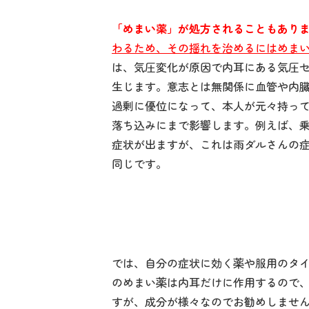
「めまい薬」が処方されることもあり
わるため、その揺れを治めるにはめま
は、気圧変化が原因で内耳にある気圧
生じます。意志とは無関係に血管や内
過剰に優位になって、本人が元々持っ
落ち込みにまで影響します。例えば、
症状が出ますが、これは雨ダルさんの
同じです。
では、自分の症状に効く薬や服用のタイ
のめまい薬は内耳だけに作用するので
すが、成分が様々なのでお勧めしませ