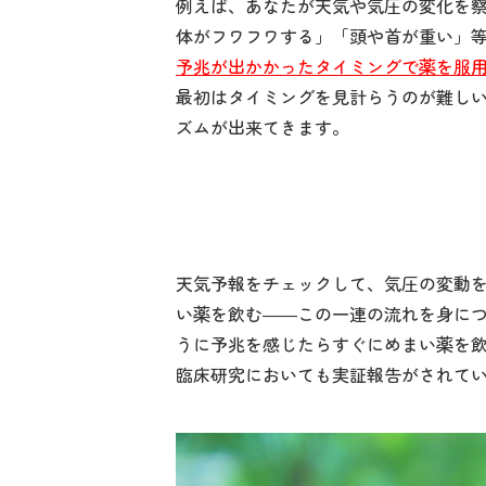
例えば、あなたが天気や気圧の変化を
体がフワフワする」「頭や首が重い」
予兆が出かかったタイミングで薬を服
最初はタイミングを見計らうのが難し
ズムが出来てきます。
天気予報をチェックして、気圧の変動
い薬を飲む――この一連の流れを身に
うに予兆を感じたらすぐにめまい薬を
臨床研究においても実証報告がされて