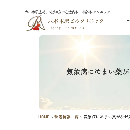
六本木駅直結、徒歩0分の心療内科・精神科クリニック
H
気象病にめまい薬が
HOME
>
新着情報一覧
>
気象病にめまい薬がなぜ