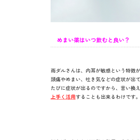
めまい薬はいつ飲むと良い？
雨ダルさんは、内耳が敏感という特徴
頭痛やめまい、吐き気などの症状が出
たびに症状が出るのですから、言い換
上手く活用
することも出来るわけです