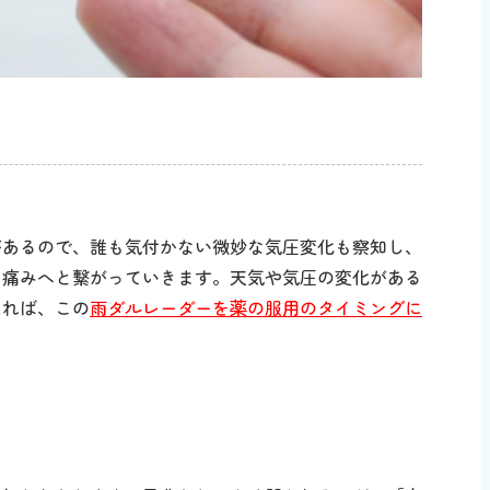
があるので、誰も気付かない微妙な気圧変化も察知し、
て痛みへと繋がっていきます。天気や気圧の変化がある
えれば、この
雨ダルレーダーを薬の服用のタイミングに
。