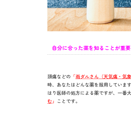
自分に合った薬を知ることが重要
頭痛などの
「
雨ダルさん（天気痛・気
時、あなたはどんな薬を服用していま
はり医師の処方による薬ですが、一番
む
」
ことです。