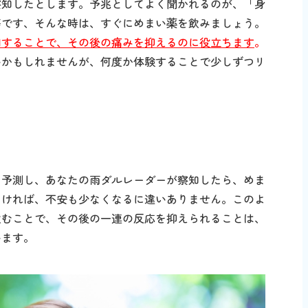
察知したとします。予兆としてよく聞かれるのが、「身
等です、そんな時は、すぐにめまい薬を飲みましょう。
用することで、その後の痛みを抑えるのに役立ちます
。
いかもしれませんが、何度か体験することで少しずつリ
を予測し、あなたの雨ダルレーダーが察知したら、めま
つければ、不安も少なくなるに違いありません。このよ
飲むことで、その後の一連の反応を抑えられることは、
います。