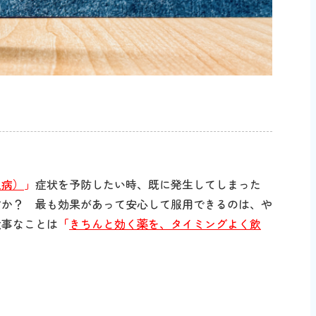
象病）
」
症状を予防したい時、既に発生してしまった
すか？ 最も効果があって安心して服用できるのは、や
大事なことは
「
きちんと効く薬を、タイミングよく飲