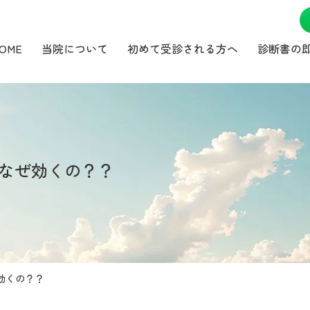
OME
当院について
初めて受診される方へ
診断書の
なぜ効くの？？
効くの？？