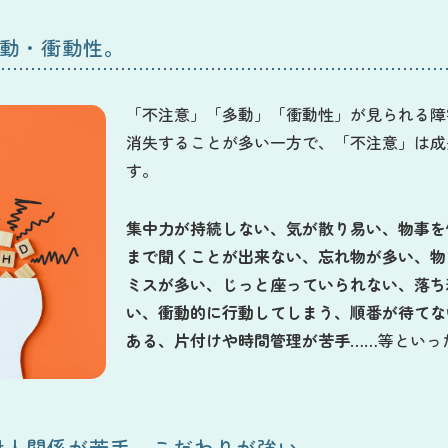
多動・衝動性。
「不注意」「多動」「衝動性」が見られる障
消失することが多い一方で、「不注意」は成
す。
集中力が持続しない、気が散り易い、物事を
まで聞くことが出来ない、忘れ物が多い、物
ミスが多い、じっと座っていられない、落ち
い、衝動的に行動してしまう、順番が待てな
ある、片付けや時間管理が苦手
……等といっ
対人関係が苦手、こだわりが強い。