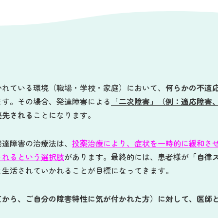
かれている環境（職場・学校・家庭）において、
何らかの不適
ます。その場合、発達障害による
「二次障害」（例：適応障害
優先される
ことになります。
発達障害の治療法は、
投薬治療により、症状を一時的に緩和さ
されるという選択肢
があります。最終的には、患者様が
「自律
と生活されていかれることが目標になってきます。
てから、ご自分の障害特性に気が付かれた方）に対して、医師