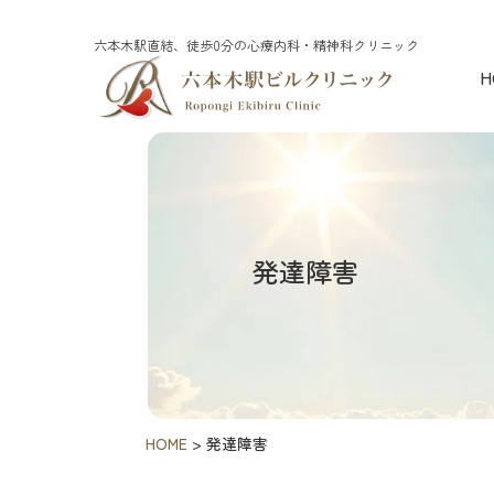
六本木駅直結、徒歩0分の心療内科・精神科クリニック
H
発達障害
HOME
>
発達障害