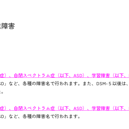
達障害
動症）、自閉スペクトラム症（以下、ASD）、学習障害（以下
SD」など、各種の障害名で行われます。また、DSM-５以後は
た。
動症）、自閉スペクトラム症（以下、ASD）、学習障害（以下
ASD」など、各種の障害名で行われます。