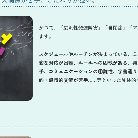
かつて、「広汎性発達障害」「自閉症」「ア
ます。
スケジュールやルーチンが決まっている、こ
変な対応が困難、ルールへの固執がある、興
手、コミュニケーションの困難性、字義通り
的・感情的交流が苦手
……等といった具体的