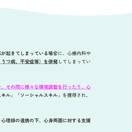
応が起きてしまっている場合
に、心療内科や
、うつ病、不安症等）を併発
してしまってい
せ、その間に様々な環境調整を行ったり、心
スキル」「ソーシャルスキル」
を獲得され、
と心理師の連携の下、心身両面に対する支援