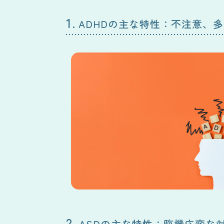
1.
ADHDの主な特性：不注意、
2.
ASDの主な特性：臨機応変な