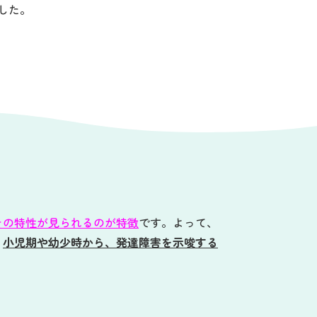
した。
その特性が見られるのが特徴
です。よって、
、
小児期や幼少時から、発達障害を示唆する