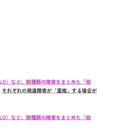
、LD）など、数種類の障害をまとめた「総
、
それぞれの発達障害が「重複」する場合が
、LD）など、数種類の障害をまとめた「総