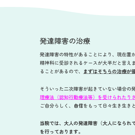
発達障害の治療
発達障害の特性があることにより、現在置
精神科に受診されるケースが大半だと言え
ることがあるので、
まずはそちらの治療が
そういった二次障害が起きていない場合の
理療法（認知行動療法等）を受けられたり
ご自分らしく、
自信
をもって日々生き生き
当院では、大人の発達障害（大人になられ
を行っております。