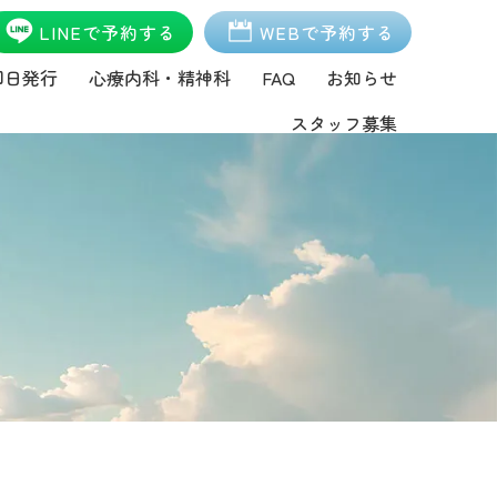
LINEで予約する
WEBで予約する
即日発行
心療内科・精神科
FAQ
お知らせ
スタッフ募集