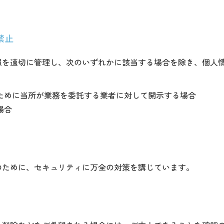
禁止
報を適切に管理し、次のいずれかに該当する場合を除き、個人
ために当所が業務を委託する業者に対して開示する場合
場合
のために、セキュリティに万全の対策を講じています。