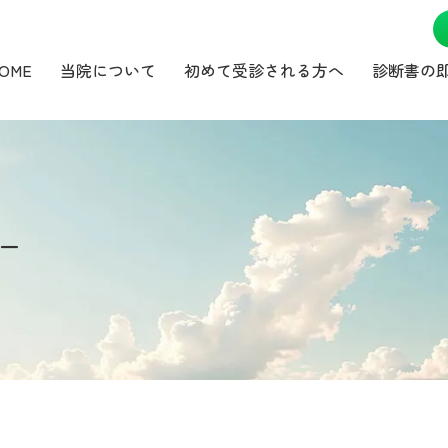
OME
当院について
初めて受診される方へ
診断書の
ー