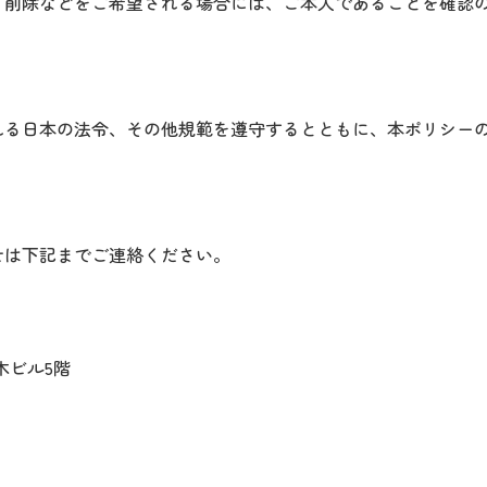
・削除などをご希望される場合には、ご本人であることを確認
れる日本の法令、その他規範を遵守するとともに、本ポリシー
せは下記までご連絡ください。
木ビル5階