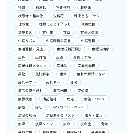
牡蠣
物忘れ
物質依存
状態像
状態像・臨床像
玫瑰花
現疾患名＋PMS
理想像
理想化とこき下ろし
環境整備
環境要因
甘い物
甘草
甘麦大棗湯
生活リズム
生活環境の変化
生活習慣
生活習慣の見直し
生活行動記録法
生涯有病率
生理
生理痛
生薬
産後うつ病
産業保健スタッフ
産業医
産業医面接
異動
疏肝解鬱
疲れ
疲れが解消しない
疲れやすい
疲れ易い
疲労
疲労の持ち越し
疲労回復
疲労感
疲労改善
病前性格
病名
病気について
病識
症状
症状のコントロール
症状の経過
症状悪化のリスク
痛み・痺れ
痰湿
痰湿タイプ
瘀血
瘀血症
発熱
発症契機
発症年齢
発症時期
発達障害