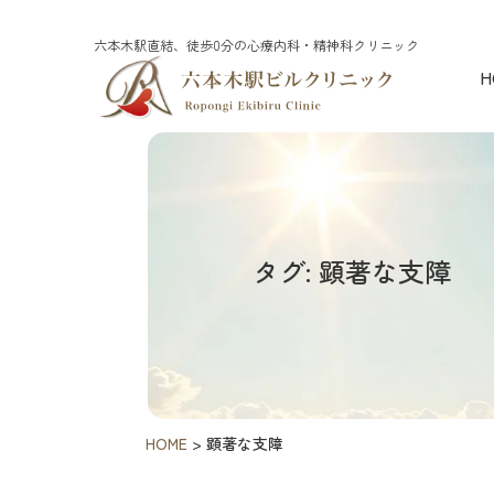
六本木駅直結、徒歩0分の心療内科・精神科クリニック
H
タグ: 顕著な支障
HOME
>
顕著な支障