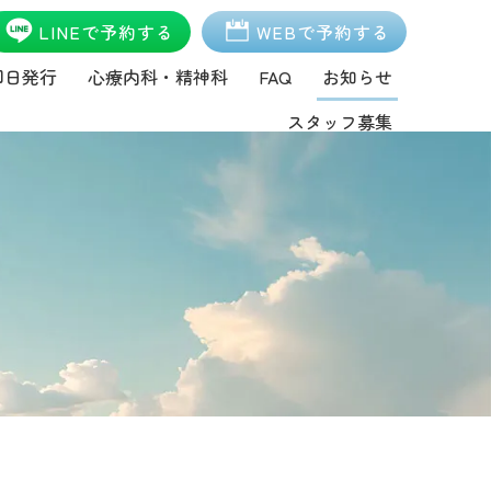
LINEで予約する
WEBで予約する
即日発行
心療内科・精神科
FAQ
お知らせ
スタッフ募集