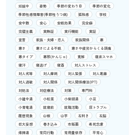
妊娠中
姿勢
季節の変わり目
季節の変化
季節性感情障害(季節性うつ病)
孤独感
学校
安中散
安心
安眠効果
完全癖
完璧主義
実熱証
実行機能
実証
宣言
家族・夫婦・恋人
家族関係
寒
寒さ
寒さによる不眠
寒さや疲労からくる頭痛
寒タイプ
寒邪(かんじゃ)
寛解
寝床スマホ
寝汗
寝逃げ
寝酒
対人ストレス
対人劣等
対人摩耗
対人緊張
対人葛藤
対人過敏
対人関係
対人関係療法(IPT)
対処法
対症療法
対策
専門科
小建中湯
小松菜
小柴胡湯
小豆
小青竜湯
就寝前
就職活動
尿トラブル
履歴現象
山椒
山芋
左利き
左脳
巨大妄想
巻き込み
市販薬
希死念慮
帰脾湯
常同行動
常用量依存
平常心