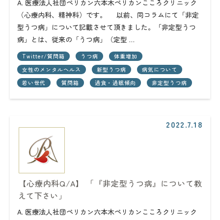
A. 医療法人社団ペリカン六本木ペリカンこころクリニック
（心療内科、精神科）です。 以前、同コラムにて「非定
型うつ病」について記載させて頂きました。「非定型うつ
病」とは、従来の「うつ病」（定型 …
Twitter/質問箱
うつ病
体重増加
女性のメンタルヘルス
新型うつ病
病気について
若い世代
質問箱
過食・過眠傾向
非定型うつ病
2022.7.18
【心療内科Q/A】 「『非定型うつ病』について教
えて下さい」
A. 医療法人社団ペリカン六本木ペリカンこころクリニック