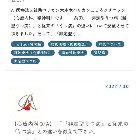
A. 医療法人社団ペリカン六本木ペリカンこころクリニック
（心療内科、精神科）です。 前回、「非定型うつ病（新
型うつ病）」と従来の「うつ病」の違いについて記載させて
頂きました。そして、「非定型う …
Twitter/質問箱
投薬治療（薬物療法）
病気について
精神療法（心理療法）
認知行動療法
質問箱
非定型うつ病
2022.7.30
【心療内科Q/A】 「『非定型うつ病』と従来の
『うつ病』との違いを教えて下さい」