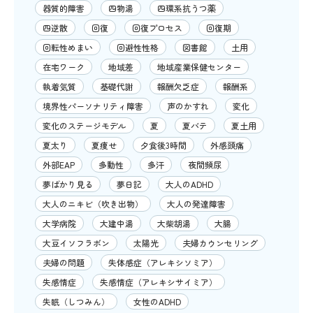
器質的障害
四物湯
四環系抗うつ薬
四逆散
回復
回復プロセス
回復期
回転性めまい
回避性性格
図書館
土用
在宅ワーク
地域差
地域産業保健センター
執着気質
基礎代謝
報酬欠乏症
報酬系
境界性パーソナリティ障害
声のかすれ
変化
変化のステージモデル
夏
夏バテ
夏土用
夏太り
夏痩せ
夕食後3時間
外感頭痛
外部EAP
多動性
多汗
夜間頻尿
夢ばかり見る
夢日記
大人のADHD
大人のニキビ（吹き出物）
大人の発達障害
大学病院
大建中湯
大柴胡湯
大腸
大豆イソフラボン
太陽光
夫婦カウンセリング
夫婦の問題
失体感症（アレキシソミア）
失感情症
失感情症（アレキシサイミア）
失眠（しつみん）
女性のADHD