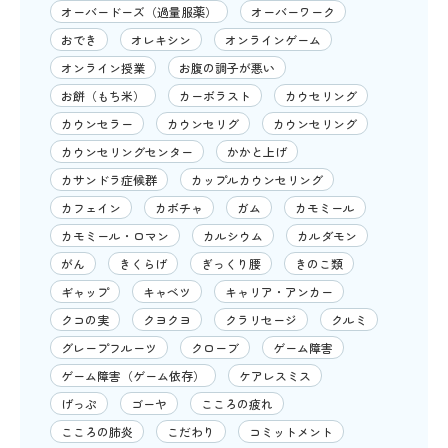
オーバードーズ（過量服薬）
オーバーワーク
おでき
オレキシン
オンラインゲーム
オンライン授業
お腹の調子が悪い
お餅（もち米）
カーボラスト
カウセリング
カウンセラー
カウンセリグ
カウンセリング
カウンセリングセンター
かかと上げ
カサンドラ症候群
カップルカウンセリング
カフェイン
カボチャ
ガム
カモミール
カモミール・ロマン
カルシウム
カルダモン
がん
きくらげ
ぎっくり腰
きのこ類
ギャップ
キャベツ
キャリア・アンカー
クコの実
クヨクヨ
クラリセージ
クルミ
グレープフルーツ
クローブ
ゲーム障害
ゲーム障害（ゲーム依存）
ケアレスミス
げっぷ
ゴーヤ
こころの疲れ
こころの肺炎
こだわり
コミットメント