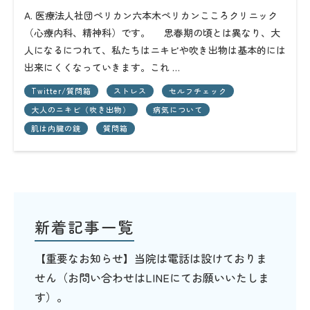
A. 医療法人社団ペリカン六本木ペリカンこころクリニック
（心療内科、精神科）です。 思春期の頃とは異なり、大
人になるにつれて、私たちはニキビや吹き出物は基本的には
出来にくくなっていきます。これ …
Twitter/質問箱
ストレス
セルフチェック
大人のニキビ（吹き出物）
病気について
肌は内臓の鏡
質問箱
新着記事一覧
【重要なお知らせ】当院は電話は設けておりま
せん（お問い合わせはLINEにてお願いいたしま
す）。