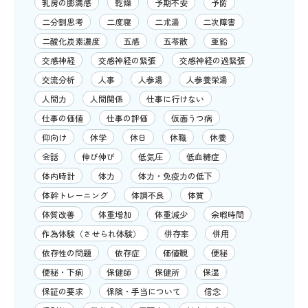
乳房の膨満感
乾燥
予期不安
予防
二分割思考
二度寝
二朮湯
二次障害
二酸化炭素濃度
五感
五苓散
亜鉛
交感神経
交感神経の緊張
交感神経の過緊張
交流分析
人事
人参湯
人参養栄湯
人間力
人間関係
仕事に行けない
仕事の価値
仕事の評価
仮面うつ病
仰向け
休学
休日
休職
休養
会話
伸び伸び
低気圧
低血糖症
体内時計
体力
体力・免疫力の低下
体幹トレーニング
体調不良
体質
体質改善
体重増加
体重減少
余暇時間
作為体験（させられ体験）
併存率
併用
依存性の問題
依存症
価値観
便秘
便秘・下痢
保健師
保健所
保湿
保証の要求
保険・手当について
信念