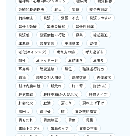
精神科・心療内科クリニック
糖尿病
糖質依存
系統的脱感作法
納豆
紫蘇
統合失調症
維持療法
緊張
緊張・不安
緊張しやすい
緊張と弛緩
緊張の緩和
緊張性頭痛
緊張感
緊張病性の行動
緑茶
縁起強迫
罪悪感
罪業妄想
美肌効果
習慣
老化(エイジング)
考え方の癖
考え過ぎる
耐性
耳マッサージ
耳詰まり
耳鳴り
耳鼻科
聴覚過敏
職位
職務遂行能力
職場
職場の対人関係
職場復帰
肉体疲労
肌は内臓の鏡
肌荒れ
肝・腎
肝(かん)
肝気鬱結
肝脾不和(かんぴふわ)
肝鬱タイプ
肝鬱化火
肥満
肩こり
肩の上げ下げ
肩回し
肩甲骨
肺
胃の機能障害
胃もたれ
胃実熱証
胃痛
胃腸
胃腸トラブル
胃腸のケア
胃腸の不調