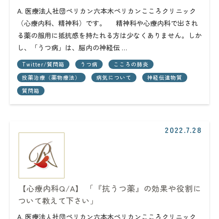
A. 医療法人社団ペリカン六本木ペリカンこころクリニック
（心療内科、精神科）です。 精神科や心療内科で出され
る薬の服用に抵抗感を持たれる方は少なくありません。しか
し、「うつ病」は、脳内の神経伝 …
Twitter/質問箱
うつ病
こころの肺炎
投薬治療（薬物療法）
病気について
神経伝達物質
質問箱
2022.7.28
【心療内科Q/A】 「『抗うつ薬』の効果や役割に
ついて教えて下さい」
A. 医療法人社団ペリカン六本木ペリカンこころクリニック