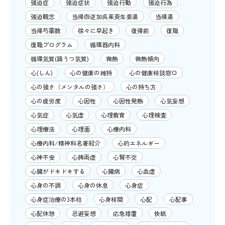
強迫症
強迫症状
強迫行動
強迫行為
強迫観念
当帰四逆加呉茱萸生姜湯
当帰湯
当帰芍薬散
徐々に早起き
復帰前
復職
復職プログラム
循環器内科
循環気質(躁うつ気質)
微熱
微熱傾向
心(しん)
心の健康の維持
心の健康相談窓口
心の強さ（メンタルの強さ）
心の持ち方
心の疲労度
心因性
心因性発熱
心気妄想
心気症
心気虚
心理教育
心理検査
心理療法
心理面
心療内科
心療内科/精神科名著紹介
心的エネルギー
心神不安
心脾両虚
心腎不交
心臓がドキドキする
心臓病
心血虚
心身の不調
心身の休息
心身症
心身症治療の3本柱
心身相関
心配
心配事
心配休憩
忌避妄想
応急措置
快眠