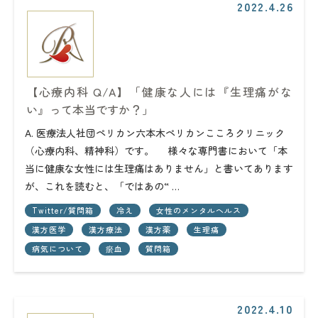
2022.4.26
【心療内科 Q/A】「健康な人には『生理痛がな
い』って本当ですか？」
A. 医療法人社団ペリカン六本木ペリカンこころクリニック
（心療内科、精神科）です。 様々な専門書において「本
当に健康な女性には生理痛はありません」と書いてあります
が、これを読むと、「ではあの“ …
Twitter/質問箱
冷え
女性のメンタルヘルス
漢方医学
漢方療法
漢方薬
生理痛
病気について
瘀血
質問箱
2022.4.10