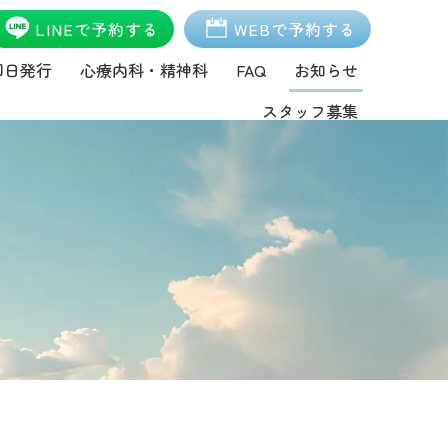
LINEで予約する
WEBで予約する
即日発行
心療内科・精神科
FAQ
お知らせ
スタッフ募集