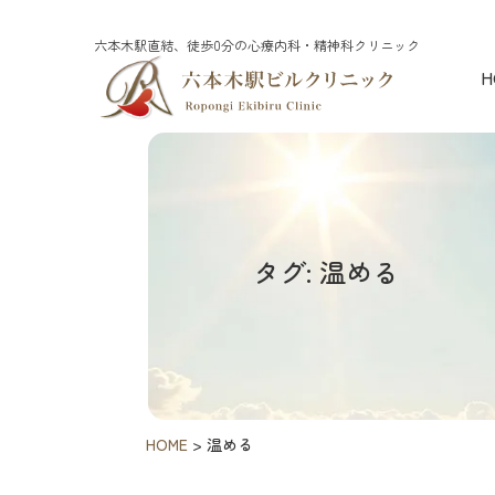
六本木駅直結、徒歩0分の心療内科・精神科クリニック
H
タグ: 温める
HOME
>
温める