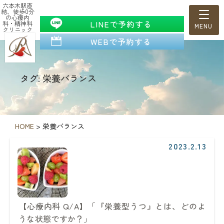
六本木駅直
結、徒歩0分
の心療内
LINEで予約する
科・精神科
クリニック
WEBで予約する
タグ: 栄養バランス
HOME
>
栄養バランス
2023.2.13
【心療内科 Q/A】「『栄養型うつ』とは、どのよ
うな状態ですか？」