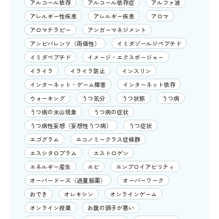
アルコール依存
アルコール依存症
アルファ波
アレルギー性疾患
アレルギー疾患
アロマ
アロマテラピー
アンガーマネジメント
アンビバレンツ（両価性）
イミダゾールジペプチド
イミダペプチド
イメージ・エクスポージャー
イライラ
イライラ防止
インスリン
インターネット・ゲーム障害
インターネット依存
ウォーキング
うつ気分
うつ状態
うつ病
うつ病の氷山現象
うつ病の症状
うつ病性妄想（妄想性うつ病）
うつ症状
エゴグラム
エコノミークラス症候群
エスシタロプラム
エストロゲン
エネルギー産生
エビ
エンプロイアビリティ
オーバードーズ（過量服薬）
オーバーワーク
おでき
オレキシン
オンラインゲーム
オンライン授業
お腹の調子が悪い