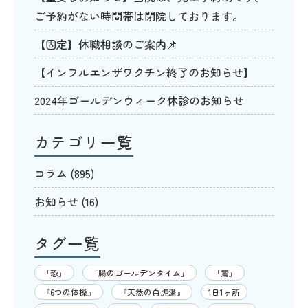
ご予約がない時間帯は閉院しております。
【固定】休職相談のご案内📌
【インフルエンザワクチン終了のお知らせ】
2024年ゴールデンウィーク休診のお知らせ
カテゴリ一覧
コラム
(895)
お知らせ
(16)
タグ一覧
「恐」
「腸のゴールデンタイム」
「驚」
『6つの体操』
『天然の白虎湯』
1日1ヶ所