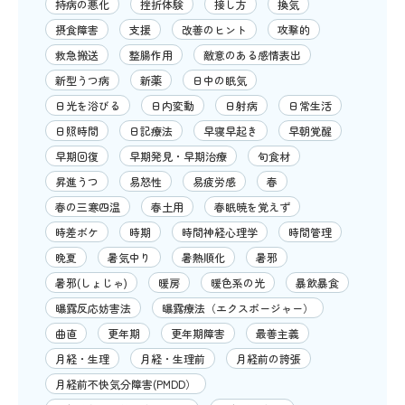
持病の悪化
挫折体験
接し方
換気
摂食障害
支援
改善のヒント
攻撃的
救急搬送
整腸作用
敵意のある感情表出
新型うつ病
新薬
日中の眠気
日光を浴びる
日内変動
日射病
日常生活
日照時間
日記療法
早寝早起き
早朝覚醒
早期回復
早期発見・早期治療
旬食材
昇進うつ
易怒性
易疲労感
春
春の三寒四温
春土用
春眠暁を覚えず
時差ボケ
時期
時間神経心理学
時間管理
晩夏
暑気中り
暑熱順化
暑邪
暑邪(しょじゃ)
暖房
暖色系の光
暴飲暴食
曝露反応妨害法
曝露療法（エクスポージャー）
曲直
更年期
更年期障害
最善主義
月経・生理
月経・生理前
月経前の誇張
月経前不快気分障害(PMDD）