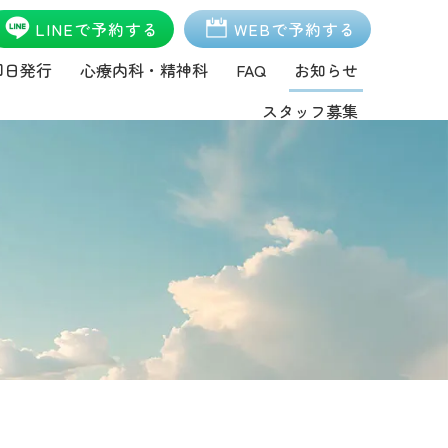
LINEで予約する
WEBで予約する
即日発行
心療内科・精神科
FAQ
お知らせ
スタッフ募集