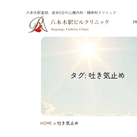
六本木駅直結、徒歩0分の心療内科・精神科クリニック
H
タグ: 吐き気止め
HOME
>
吐き気止め