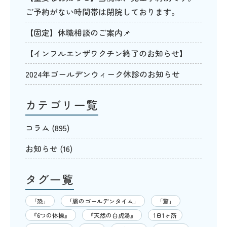
ご予約がない時間帯は閉院しております。
【固定】休職相談のご案内📌
【インフルエンザワクチン終了のお知らせ】
2024年ゴールデンウィーク休診のお知らせ
カテゴリ一覧
コラム
(895)
お知らせ
(16)
タグ一覧
「恐」
「腸のゴールデンタイム」
「驚」
『6つの体操』
『天然の白虎湯』
1日1ヶ所