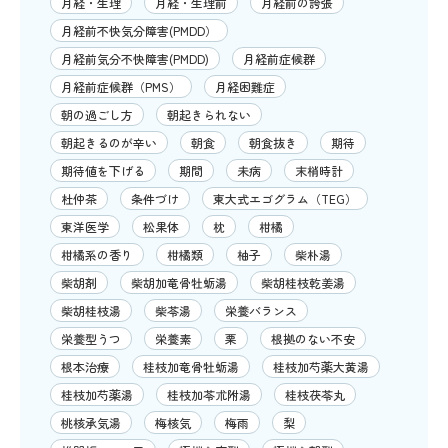
月経・生理
月経・生理前
月経前の誇張
月経前不快気分障害(PMDD）
月経前気分不快障害(PMDD)
月経前症候群
月経前症候群（PMS）
月経困難症
朝の過ごし方
朝起きられない
朝起きるのが辛い
朝食
朝食抜き
期待
期待値を下げる
期間
未病
末梢時計
杜仲茶
条件づけ
東大式エゴグラム（TEG）
東洋医学
松果体
枕
柑橘
柑橘系の香り
柑橘類
柚子
柴朴湯
柴胡剤
柴胡加竜骨牡蛎湯
柴胡桂枝乾姜湯
柴胡桂枝湯
柴苓湯
栄養バランス
栄養型うつ
栄養素
栗
根拠のない不安
根本治療
桂枝加竜骨牡蛎湯
桂枝加芍薬大黄湯
桂枝加芍薬湯
桂枝加苓朮附湯
桂枝茯苓丸
桃核承気湯
梅核気
梅雨
梨