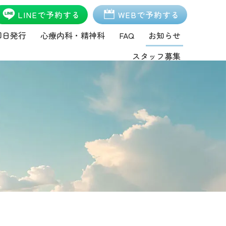
LINEで予約する
WEBで予約する
即日発行
心療内科・精神科
FAQ
お知らせ
スタッフ募集