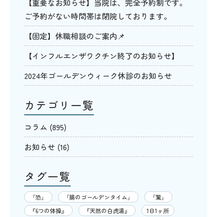
【重要なお知らせ】当院は、完全予約制です。
ご予約がない時間帯は閉院しております。
【固定】休職相談のご案内📌
【インフルエンザワクチン終了のお知らせ】
2024年ゴールデンウィーク休診のお知らせ
カテゴリ一覧
コラム
(895)
お知らせ
(16)
タグ一覧
「恐」
「腸のゴールデンタイム」
「驚」
『6つの体操』
『天然の白虎湯』
1日1ヶ所