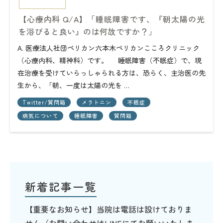
【心療内科 Q/A】「睡眠障害です、『朝太陽の光
を浴びると良い』のは何故ですか？」
A. 医療法人社団ペリカン六本木ペリカンこころクリニック
（心療内科、精神科）です。 睡眠障害（不眠症）で、現
在治療を受けていらっしゃられる方は、恐らく、主治医の先
生から、「朝、一度は太陽の光を …
Twitter/質問箱
メラトニン
不眠症
病気について
睡眠障害
質問箱
新着記事一覧
【重要なお知らせ】当院は電話は設けておりま