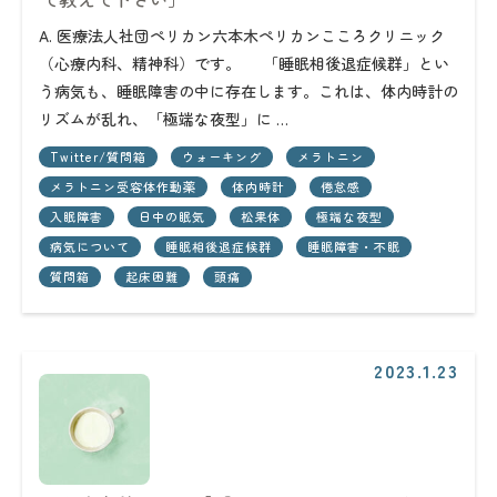
A. 医療法人社団ペリカン六本木ペリカンこころクリニック
（心療内科、精神科）です。 「睡眠相後退症候群」とい
う病気も、睡眠障害の中に存在します。これは、体内時計の
リズムが乱れ、「極端な夜型」に …
Twitter/質問箱
ウォーキング
メラトニン
メラトニン受容体作動薬
体内時計
倦怠感
入眠障害
日中の眠気
松果体
極端な夜型
病気について
睡眠相後退症候群
睡眠障害・不眠
質問箱
起床困難
頭痛
2023.1.23