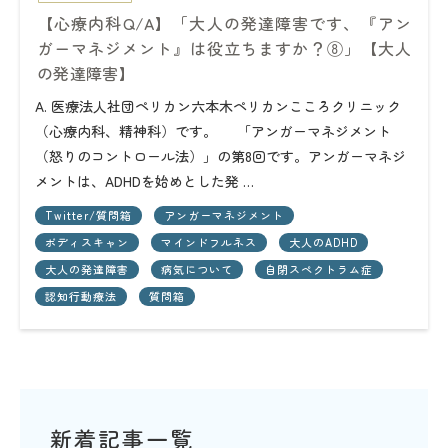
【心療内科Q/A】「大人の発達障害です、『アン
ガーマネジメント』は役立ちますか？⑧」【大人
の発達障害】
A. 医療法人社団ペリカン六本木ペリカンこころクリニック
（心療内科、精神科）です。 「アンガーマネジメント
（怒りのコントロール法）」の第8回です。アンガーマネジ
メントは、ADHDを始めとした発 …
Twitter/質問箱
アンガーマネジメント
ボディスキャン
マインドフルネス
大人のADHD
大人の発達障害
病気について
自閉スペクトラム症
認知行動療法
質問箱
新着記事一覧