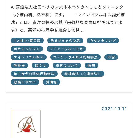
A. 医療法人社団ペリカン六本木ペリカンこころクリニック
（心療内科、精神科）です。 「マインドフルネス認知療
法」とは、東洋の禅の思想（宗教的な要素は排されていま
す）と、西洋の心理学を統合して開 …
Twitter/質問箱
あるがままの受容
カウンセリング
ボディスキャン
マインドフル・ヨガ
マインドフルネス
マインドフルネス認知療法
不安
呼吸法
抑うつ
病気について
瞑想
第三世代の認知行動療法
精神療法（心理療法）
緊張しやすい
質問箱
2021.10.11