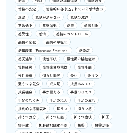
悲嘆
情報
情報の取捨選択
情報過多
情緒不安定
情緒的に巻き込まれている感情表出
意欲
意欲が湧かない
意欲の減退
意欲低下
意欲減退
愛着
愛着対象
感受性
感情
感情のコントロール
感情の変化
感情の平板化
感情表出（Expressed Emotion）
感染症
感覚過敏
慢性不眠
慢性期の陰性症状
慢性疲労
慢性疲労症候群
慢性疼痛
慢性頭痛
慣らし勤務
憂い
憂うつ
憂うつな気分
成人期
成長ホルモン
成長機会
手が震える
手足のほてり
手足のむくみ
手足の冷え
手足の痺れ
批判的な感情表出
抑うつ
抑うつ感
抑うつ気分
抑うつ状態
抑うつ症状
抑圧
抑肝散
抑肝散加陳皮半夏
投薬
投薬治療