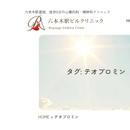
六本木駅直結、徒歩0分の心療内科・精神科クリニック
H
タグ: テオブロミン
HOME
>
テオブロミン