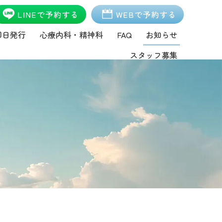
LINEで予約する
WEBで予約する
即日発行
心療内科・精神科
FAQ
お知らせ
スタッフ募集