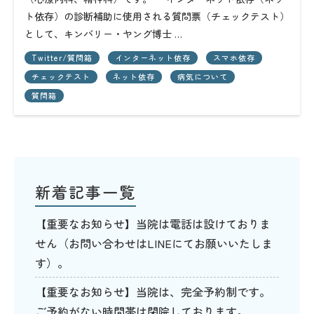
ト依存）の診断補助に使用される質問票（チェックテスト）
として、キンバリー・ヤング博士 …
Twitter/質問箱
インターネット依存
スマホ依存
チェックテスト
ネット依存
病気について
質問箱
新着記事一覧
【重要なお知らせ】当院は電話は設けておりま
せん（お問い合わせはLINEにてお願いいたしま
す）。
【重要なお知らせ】当院は、完全予約制です。
ご予約がない時間帯は閉院しております。