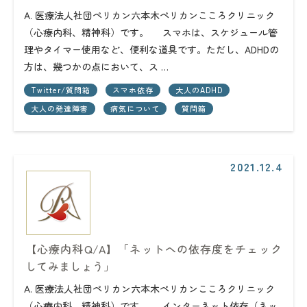
A. 医療法人社団ペリカン六本木ペリカンこころクリニック
（心療内科、精神科）です。 スマホは、スケジュール管
理やタイマー使用など、便利な道具です。ただし、ADHDの
方は、幾つかの点において、ス …
Twitter/質問箱
スマホ依存
大人のADHD
大人の発達障害
病気について
質問箱
2021.12.4
【心療内科Q/A】「ネットへの依存度をチェック
してみましょう」
A. 医療法人社団ペリカン六本木ペリカンこころクリニック
（心療内科、精神科）です。 インターネット依存（ネッ