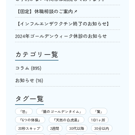
【固定】休職相談のご案内📌
【インフルエンザワクチン終了のお知らせ】
2024年ゴールデンウィーク休診のお知らせ
カテゴリ一覧
コラム
(895)
お知らせ
(16)
タグ一覧
「恐」
「腸のゴールデンタイム」
「驚」
『6つの体操』
『天然の白虎湯』
1日1ヶ所
20秒スキップ
2週間
30代以降
30分以内