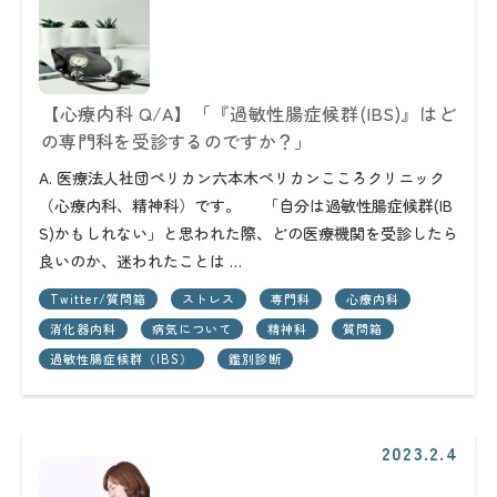
【心療内科 Q/A】「『過敏性腸症候群(IBS)』はど
の専門科を受診するのですか？」
A. 医療法人社団ペリカン六本木ペリカンこころクリニック
（心療内科、精神科）です。 「自分は過敏性腸症候群(IB
S)かもしれない」と思われた際、どの医療機関を受診したら
良いのか、迷われたことは …
Twitter/質問箱
ストレス
専門科
心療内科
消化器内科
病気について
精神科
質問箱
過敏性腸症候群（IBS）
鑑別診断
2023.2.4