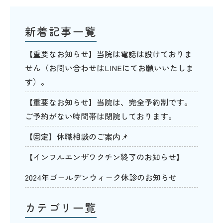
新着記事一覧
【重要なお知らせ】当院は電話は設けておりま
せん（お問い合わせはLINEにてお願いいたしま
す）。
【重要なお知らせ】当院は、完全予約制です。
ご予約がない時間帯は閉院しております。
【固定】休職相談のご案内📌
【インフルエンザワクチン終了のお知らせ】
2024年ゴールデンウィーク休診のお知らせ
カテゴリ一覧