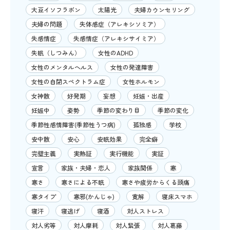
大豆イソフラボン
太陽光
夫婦カウンセリング
夫婦の問題
失体感症（アレキシソミア）
失感情症
失感情症（アレキシサイミア）
失眠（しつみん）
女性のADHD
女性のメンタルヘルス
女性の発達障害
女性の自閉スペクトラム症
女性ホルモン
女神散
好発期
妄想
妊娠・出産
妊娠中
姿勢
季節の変わり目
季節の変化
季節性感情障害(季節性うつ病)
孤独感
学校
安中散
安心
安眠効果
完全癖
完璧主義
実熱証
実行機能
実証
宣言
家族・夫婦・恋人
家族関係
寒
寒さ
寒さによる不眠
寒さや疲労からくる頭痛
寒タイプ
寒邪(かんじゃ)
寛解
寝床スマホ
寝汗
寝逃げ
寝酒
対人ストレス
対人劣等
対人摩耗
対人緊張
対人葛藤