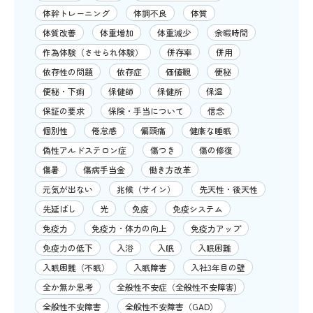
体幹トレーニング
体調不良
体質
体質改善
体重増加
体重減少
余暇時間
作為体験（させられ体験）
併存率
併用
依存性の問題
依存症
価値観
便秘
便秘・下痢
保健師
保健所
保湿
保証の要求
保険・手当について
信念
個別性
倦怠感
偏頭痛
健康な睡眠
偽性アルドステロン症
傷つき
傷の修復
傷暑
傷病手当金
働き方改革
元気が出ない
兆候（サイン）
先天性・後天性
先延ばし
光
免疫
免疫システム
免疫力
免疫力・体力の向上
免疫力アップ
免疫力の低下
入浴
入眠
入眠困難
入眠困難（不眠）
入眠障害
入社3年目の壁
全か無か思考
全般性不安症（全般性不安障害)
全般性不安障害
全般性不安障害（GAD）