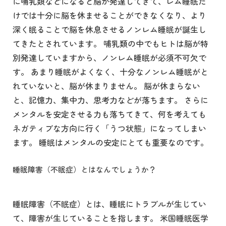
に哺乳類などになると脳が発達してきて、レム睡眠だ
けでは十分に脳を休ませることができなくなり、より
深く眠ることで脳を休息させるノンレム睡眠が誕生し
てきたとされています。 哺乳類の中でもヒトは脳が特
別発達していますから、ノンレム睡眠が必須不可欠で
す。 あまり睡眠がよくなく、十分なノンレム睡眠がと
れていないと、脳が休まりません。 脳が休まらない
と、記憶力、集中力、思考力などが落ちます。 さらに
メンタルを安定させる力も落ちてきて、何を考えても
ネガティブな方向に行く「うつ状態」になってしまい
ます。 睡眠はメンタルの安定にとても重要なのです。
睡眠障害（不眠症）とはなんでしょうか？
睡眠障害（不眠症）とは、睡眠にトラブルが生じてい
て、障害が生じていることを指します。 米国睡眠医学