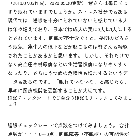
（2019.07.05作成、2020.05.30更新） 皆さんは毎日ぐっ
すり眠れていますでしょうか。ストレス社会でもある
現代では、睡眠を十分にとれていないと感じている人
は年々増えており、日本では成人の実に3人に1人に上る
とされています。 睡眠が不十分ですと、昼間のだるさ
や眠気、集中力の低下などが起こるのは皆さんも経験
されたことがあるかと思います。 しかし、それだけで
なく高血圧や糖尿病などの生活習慣病になりやくすく
なったり、さらにうつ病の危険性も増加するというデ
ータもあるのです。 「眠れていないな」と感じたら、
早めに医療機関を受診することが大切です。
睡眠チェックシートでご自分の睡眠をチェックしてみまし
ょう
睡眠チェックシートで点数をつけてみましょう。 合計
点数が・・・ 0～3点：睡眠障害（不眠症）の可能性が