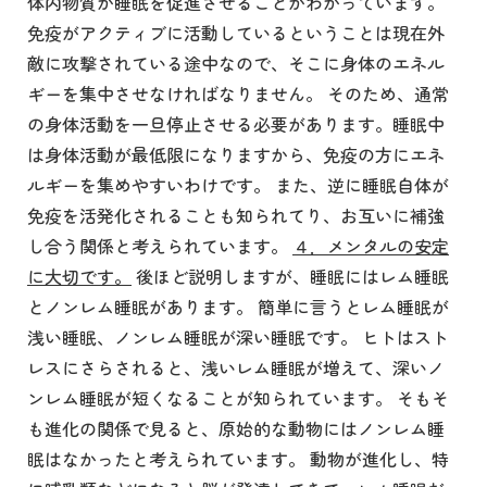
体内物質が睡眠を促進させることがわかっています。
免疫がアクティブに活動しているということは現在外
敵に攻撃されている途中なので、そこに身体のエネル
ギーを集中させなければなりません。 そのため、通常
の身体活動を一旦停止させる必要があります。睡眠中
は身体活動が最低限になりますから、免疫の方にエネ
ルギーを集めやすいわけです。 また、逆に睡眠自体が
免疫を活発化されることも知られてり、お互いに補強
し合う関係と考えられています。
４．メンタルの安定
に大切です。
後ほど説明しますが、睡眠にはレム睡眠
とノンレム睡眠があります。 簡単に言うとレム睡眠が
浅い睡眠、ノンレム睡眠が深い睡眠です。 ヒトはスト
レスにさらされると、浅いレム睡眠が増えて、深いノ
ンレム睡眠が短くなることが知られています。 そもそ
も進化の関係で見ると、原始的な動物にはノンレム睡
眠はなかったと考えられています。 動物が進化し、特