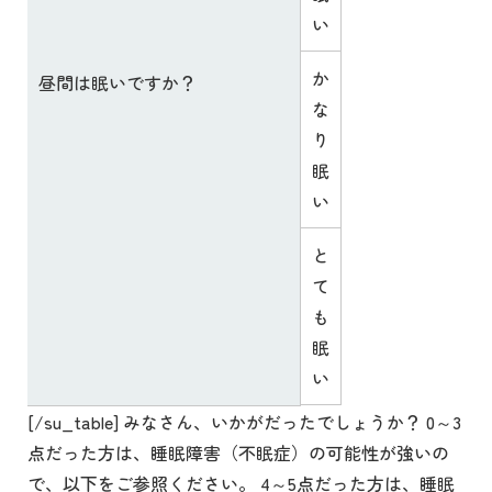
い
か
昼間は眠いですか？
な
り
眠
い
と
て
も
眠
い
[/su_table] みなさん、いかがだったでしょうか？ 0～3
点だった方は、睡眠障害（不眠症）の可能性が強いの
で、以下をご参照ください。 4～5点だった方は、睡眠