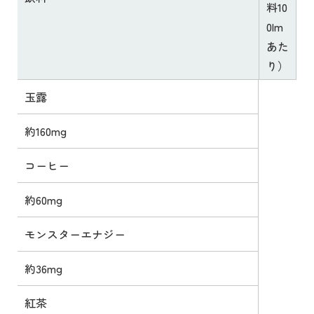
料10
0lm
あた
り）
玉露
約160mg
コーヒー
約60mg
モンスターエナジー
約36mg
紅茶