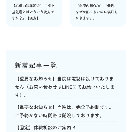
【心療内科薬紹介】「補中
【心療内科Q/A】「最近、
益気湯とはどういう漢方で
なぜか熱くないのに寝汗を
すか？」【漢方】
かきます。」
新着記事一覧
【重要なお知らせ】当院は電話は設けておりま
せん（お問い合わせはLINEにてお願いいたしま
す）。
【重要なお知らせ】当院は、完全予約制です。
ご予約がない時間帯は閉院しております。
【固定】休職相談のご案内📌