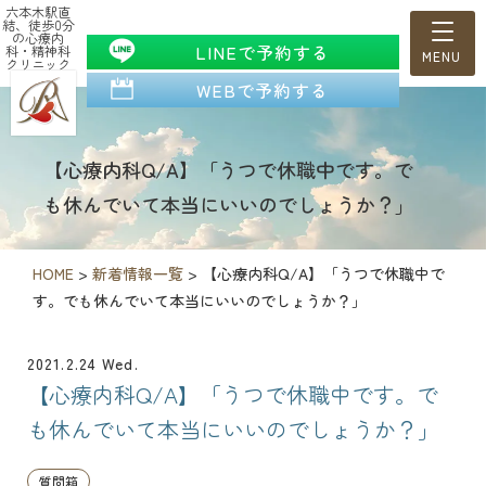
六本木駅直
結、徒歩0分
の心療内
LINEで予約する
科・精神科
クリニック
WEBで予約する
【心療内科Q/A】「うつで休職中です。で
も休んでいて本当にいいのでしょうか？」
HOME
>
新着情報一覧
>
【心療内科Q/A】「うつで休職中で
す。でも休んでいて本当にいいのでしょうか？」
2021.2.24 Wed.
【心療内科Q/A】「うつで休職中です。で
も休んでいて本当にいいのでしょうか？」
質問箱