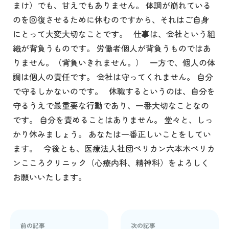
まけ）でも、甘えでもありません。 体調が崩れている
のを回復させるために休むのですから、それはご自身
にとって大変大切なことです。 仕事は、会社という組
織が背負うものです。 労働者個人が背負うものではあ
りません。（背負いきれません。） 一方で、個人の体
調は個人の責任です。 会社は守ってくれません。 自分
で守るしかないのです。 休職するというのは、自分を
守るうえで最重要な行動であり、一番大切なことなの
です。 自分を責めることはありません。 堂々と、しっ
かり休みましょう。 あなたは一番正しいことをしてい
ます。 今後とも、医療法人社団ペリカン六本木ペリカ
ンこころクリニック（心療内科、精神科）をよろしく
お願いいたします。
前の記事
次の記事