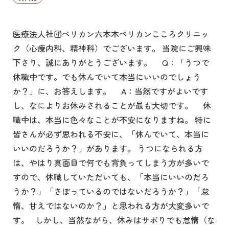
医療法人社団ペリカン六本木ペリカンこころクリニッ
ク（心療内科、精神科）でございます。 当院にご興味
下さり、誠にありがとうございます。 Q：「うつで
休職中です。でも休んでいて本当にいいのでしょう
か？」に、お答えします。 A：当然ですがよいです
し、なによりお休みされることが最も大切です。 休
職中は、本当に色々なことが不安になりますね。 特に
皆さんが必ず思われる不安に、「休んでいて、本当に
いいのだろうか？」があります。 うつになられる方
は、やはり真面目で何でも背負ってしまう方が多いで
すので、休職していただいても、「本当にいいのだろ
うか？」「さぼっているのではないだろうか？」「怠
惰、甘えではないのか？」と思われる方が大変多いで
す。 しかし、当然ながら、休みはサボりでも怠惰（な