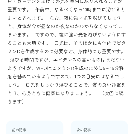
戸・カーテンをあけて外光を室内に取り入れることが
重要です。
午前中、なるべくなら10時までに浴びると
よいとされます。
なお、夜に強い光を浴びてしまう
と、身体が今が昼なのか夜なのかわからなくなってし
まいます。
ですので、夜に強い光を浴びないようにす
ることも大切です。
日光は、そのほかにも体内でビタ
ミンDを生成するのに必要など、身体的にも重要です。
浴びる時間ですが、エビデンスの高いものはまだない
ようですが、WHOはビタミンD生成のために5～15分程
度を勧めているようですので、1つの目安にはなるでし
ょう。
日光をしっかり浴びることで、質の良い睡眠を
とり、心身ともに健康になりましょう。
（次回に続
きます）
前の記事
次の記事