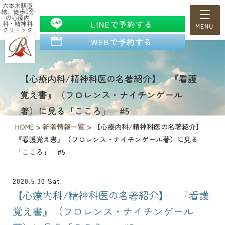
六本木駅直
結、徒歩0分
の心療内
LINEで予約する
科・精神科
クリニック
WEBで予約する
【心療内科/精神科医の名著紹介】 『看護
覚え書』（フロレンス・ナイチンゲール
著）に見る「こころ」 #5
HOME
>
新着情報一覧
>
【心療内科/精神科医の名著紹介】
『看護覚え書』（フロレンス・ナイチンゲール著）に見る
「こころ」 #5
2020.5.30 Sat.
【心療内科/精神科医の名著紹介】 『看護
覚え書』（フロレンス・ナイチンゲール