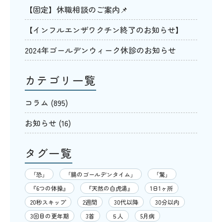
【固定】休職相談のご案内📌
【インフルエンザワクチン終了のお知らせ】
2024年ゴールデンウィーク休診のお知らせ
カテゴリ一覧
コラム
(895)
お知らせ
(16)
タグ一覧
「恐」
「腸のゴールデンタイム」
「驚」
『6つの体操』
『天然の白虎湯』
1日1ヶ所
20秒スキップ
2週間
30代以降
30分以内
3回目の更年期
3首
５人
5月病