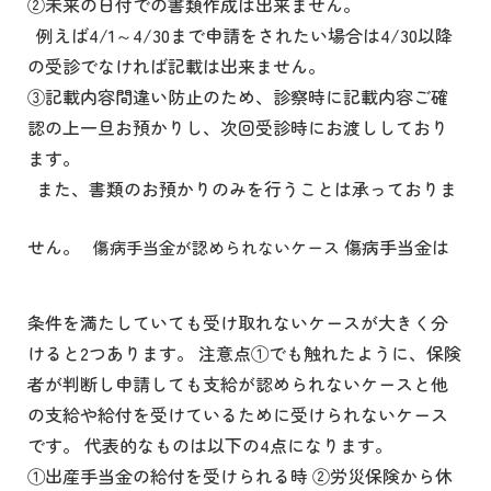
②未来の日付での書類作成は出来ません。
例えば4/1～4/30まで申請をされたい場合は4/30以降
の受診でなければ記載は出来ません。
③記載内容間違い防止のため、診察時に記載内容ご確
認の上一旦お預かりし、次回受診時にお渡ししており
ます。
また、書類のお預かりのみを行うことは承っておりま
せん。
傷病手当金は
傷病手当金が認められないケース
条件を満たしていても受け取れないケースが大きく分
けると2つあります。 注意点①でも触れたように、保険
者が判断し申請しても支給が認められないケースと他
の支給や給付を受けているために受けられないケース
です。 代表的なものは以下の4点になります。
①出産手当金の給付を受けられる時 ②労災保険から休