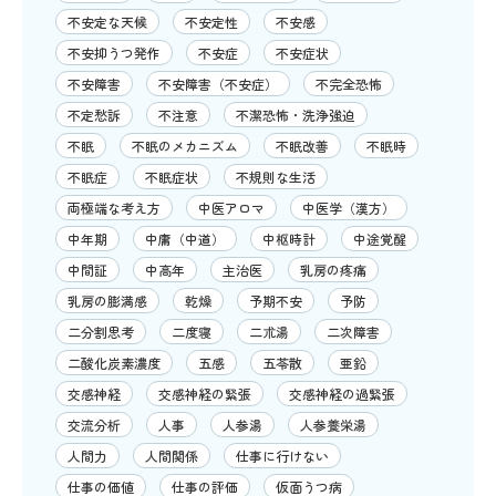
不安定な天候
不安定性
不安感
不安抑うつ発作
不安症
不安症状
不安障害
不安障害（不安症）
不完全恐怖
不定愁訴
不注意
不潔恐怖・洗浄強迫
不眠
不眠のメカニズム
不眠改善
不眠時
不眠症
不眠症状
不規則な生活
両極端な考え方
中医アロマ
中医学（漢方）
中年期
中庸（中道）
中枢時計
中途覚醒
中間証
中高年
主治医
乳房の疼痛
乳房の膨満感
乾燥
予期不安
予防
二分割思考
二度寝
二朮湯
二次障害
二酸化炭素濃度
五感
五苓散
亜鉛
交感神経
交感神経の緊張
交感神経の過緊張
交流分析
人事
人参湯
人参養栄湯
人間力
人間関係
仕事に行けない
仕事の価値
仕事の評価
仮面うつ病