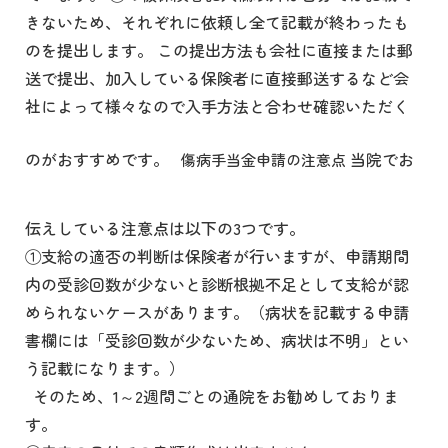
きないため、それぞれに依頼し全て記載が終わったも
のを提出します。 この提出方法も会社に直接または郵
送で提出、加入している保険者に直接郵送するなど会
社によって様々なので入手方法と合わせ確認いただく
のがおすすめです。
当院でお
傷病手当金申請の注意点
伝えしている注意点は以下の3つです。
①支給の適否の判断は保険者が行いますが、申請期間
内の受診回数が少ないと診断根拠不足として支給が認
められないケースがあります。（病状を記載する申請
書欄には「受診回数が少ないため、病状は不明」とい
う記載になります。）
そのため、1～2週間ごとの通院をお勧めしておりま
す。