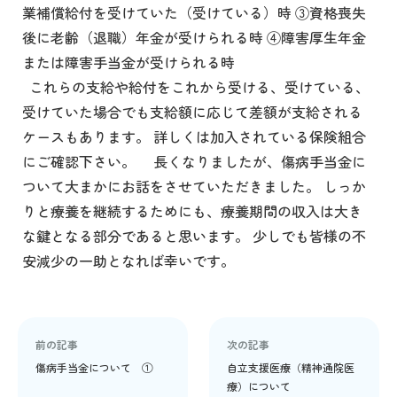
業補償給付を受けていた（受けている）時 ③資格喪失
後に老齢（退職）年金が受けられる時 ④障害厚生年金
または障害手当金が受けられる時
これらの支給や給付をこれから受ける、受けている、
受けていた場合でも支給額に応じて差額が支給される
ケースもあります。 詳しくは加入されている保険組合
にご確認下さい。 長くなりましたが、傷病手当金に
ついて大まかにお話をさせていただきました。 しっか
りと療養を継続するためにも、療養期間の収入は大き
な鍵となる部分であると思います。 少しでも皆様の不
安減少の一助となれば幸いです。
前の記事
次の記事
傷病手当金について ①
自立支援医療（精神通院医
療）について