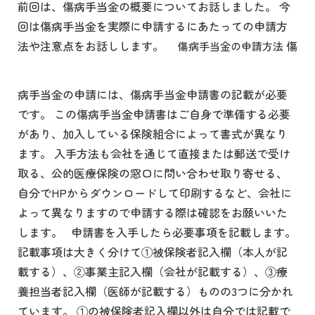
前回は、傷病手当金の概要についてお話しました。 今
回は傷病手当金を実際に申請するにあたっての申請方
法や注意点をお話しします。
傷
傷病手当金の申請方法
病手当金の申請には、傷病手当金申請書の記載が必要
です。 この傷病手当金申請書はご自身で準備する必要
があり、加入している保険組合によって書式が異なり
ます。 入手方法も会社を通じて直接または郵送で受け
取る、公的医療保険の窓口に問い合わせ取り寄せる、
自分でHPからダウンロードして印刷するなど、会社に
よって異なりますので申請する際は確認をお願いいた
します。 申請書を入手したら必要事項を記載します。
記載事項は大きく分けて①被保険者記入欄（本人が記
載する）、②事業主記入欄（会社が記載する）、③療
養担当者記入欄（医師が記載する）ものの3つに分かれ
ています。 ①の被保険者記入欄以外は自分では記載で