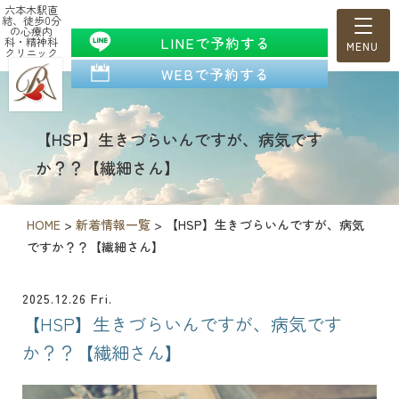
六本木駅直
結、徒歩0分
の心療内
LINEで予約する
科・精神科
クリニック
WEBで予約する
【HSP】生きづらいんですが、病気です
か？？【繊細さん】
HOME
>
新着情報一覧
>
【HSP】生きづらいんですが、病気
ですか？？【繊細さん】
2025.12.26 Fri.
【HSP】生きづらいんですが、病気です
か？？【繊細さん】