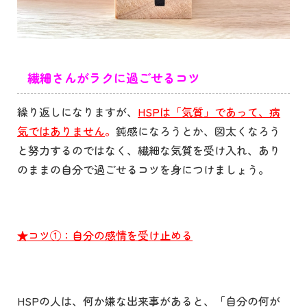
繊細さんがラクに過ごせるコツ
繰り返しになりますが、
HSP
は「気質」であって、病
気ではありません
。
鈍感になろうとか、図太くなろう
と努力するのではなく、繊細な気質を受け入れ、あり
のままの自分で過ごせるコツを身につけましょう。
★コツ①：自分の感情を受け止める
HSP
の人は、何か嫌な出来事があると、「自分の何が