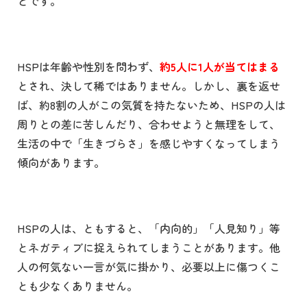
とです。
HSP
は年齢や性別を問わず、
約5人に1人が当てはまる
とされ、決して稀ではありません。しかし、裏を返せ
ば、約
8
割の人がこの気質を持たないため、
HSP
の人は
周りとの差に苦しんだり、合わせようと無理をして、
生活の中で「生きづらさ」を感じやすくなってしまう
傾向があります。
HSP
の人は、ともすると、「内向的」「人見知り」等
とネガティブに捉えられてしまうことがあります。他
人の何気ない一言が気に掛かり、必要以上に傷つくこ
とも少なくありません。