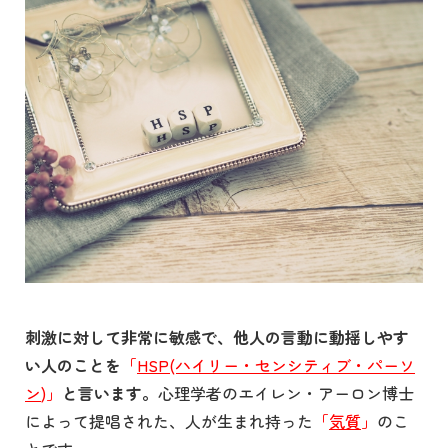
刺激に対して非常に敏感で、他人の言動に動揺しやす
い人のことを
「
HSP(ハイリー・センシティブ・パーソ
ン
)」
と言います。
心理学者のエイレン・アーロン博士
によって提唱された、人が生まれ持った
「
気質
」
のこ