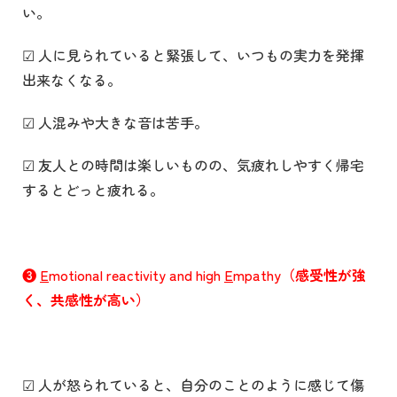
い。
☑ 人に見られていると緊張して、いつもの実力を発揮
出来なくなる。
☑ 人混みや大きな音は苦手。
☑ 友人との時間は楽しいものの、気疲れしやすく帰宅
するとどっと疲れる。
❸
E
motional reactivity and high
E
mpathy
（感受性が強
く、共感性が高い）
☑ 人が怒られていると、自分のことのように感じて傷