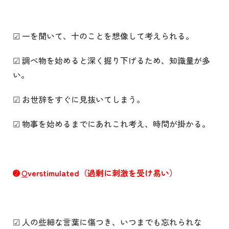
☑ 一を聞いて、十のことを想像して考えられる。
☑ 調べ物を始めると深く掘り下げるため、知識量が多
い。
☑ お世辞をすぐに見抜いてしまう。
☑ 物事を始めるまでにあれこれ考え、時間が掛かる。
➋
O
verstimulated（過剰に刺激を受け易い）
☑ 人の些細な言葉に傷つき、いつまでも忘れられな