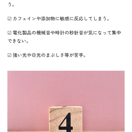
う。
☑ カフェインや添加物に敏感に反応してしまう。
☑ 電化製品の機械音や時計の秒針音が気になって集中
できない。
☑ 強い光や日光のまぶしさ等が苦手。