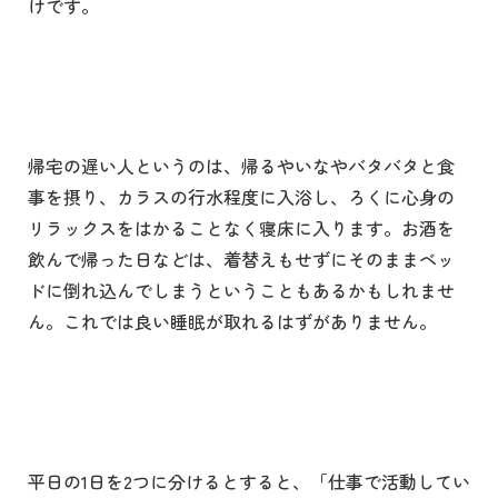
けです。
帰宅の遅い人というのは、帰るやいなやバタバタと食
事を摂り、カラスの行水程度に入浴し、ろくに心身の
リラックスをはかることなく寝床に入ります。お酒を
飲んで帰った日などは、着替えもせずにそのままベッ
ドに倒れ込んでしまうということもあるかもしれませ
ん。これでは良い睡眠が取れるはずがありません。
平日の
1
日を
2
つに分けるとすると、「仕事で活動してい