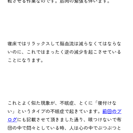
転させる作業なのです。筋肉の緊張も伴います。
寝床ではリラックスして脳血流は減らなくてはならな
いのに、これではまったく逆の減少を起こさせている
ことになります。
これとよく似た現象が、不眠症、とくに「寝付けな
い」というタイプの不眠症で起きています。
前回のブ
ログ
にも記載させて頂きました通り、眼つけないで布
団の中で悶々としている時、人は心の中でぶつぶつと