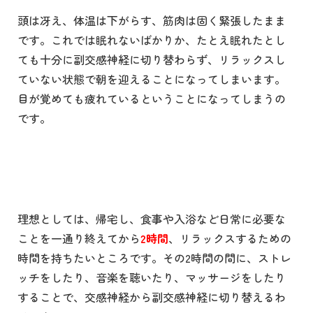
頭は冴え、体温は下がらす、筋肉は固く緊張したまま
です。これでは眠れないばかりか、たとえ眠れたとし
ても十分に副交感神経に切り替わらず、リラックスし
ていない状態で朝を迎えることになってしまいます。
目が覚めても疲れているということになってしまうの
です。
理想としては、帰宅し、食事や入浴など日常に必要な
ことを一通り終えてから
2時間
、リラックスするための
時間を持ちたいところです。その
2
時間の間に、ストレ
ッチをしたり、音楽を聴いたり、マッサージをしたり
することで、交感神経から副交感神経に切り替えるわ