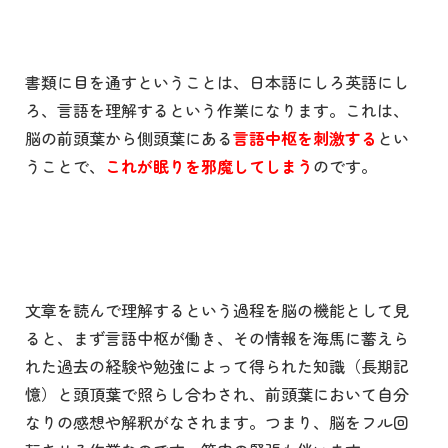
書類に目を通すということは、日本語にしろ英語にし
ろ、言語を理解するという作業になります。これは、
脳の前頭葉から側頭葉にある
言語中枢を刺激する
とい
うことで、
これが眠りを邪魔してしまう
のです。
文章を読んで理解するという過程を脳の機能として見
ると、まず言語中枢が働き、その情報を海馬に蓄えら
れた過去の経験や勉強によって得られた知識（長期記
憶）と頭頂葉で照らし合わされ、前頭葉において自分
なりの感想や解釈がなされます。つまり、脳をフル回