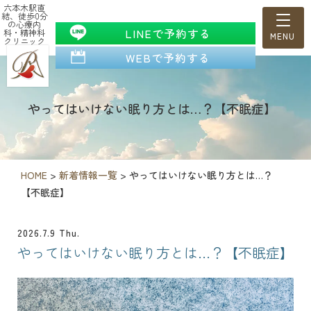
六本木駅直
結、徒歩0分
の心療内
LINEで予約する
科・精神科
クリニック
WEBで予約する
やってはいけない眠り方とは…？【不眠症】
HOME
>
新着情報一覧
>
やってはいけない眠り方とは…？
【不眠症】
2026.7.9 Thu.
やってはいけない眠り方とは…？【不眠症】