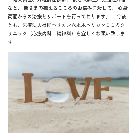
など、
皆さまの抱えるこころのお悩みに対して、
心身
両面からの治療とサポート
を行っております。 今後
とも、医療法人社団ペリカン六本木ペリカンこころク
リニック（心療内科、精神科）を宜しくお願い致しま
す。