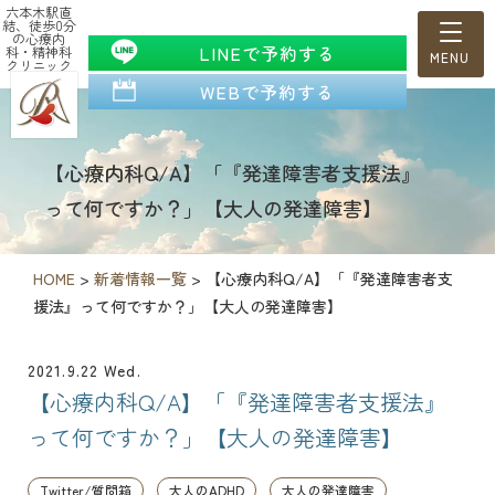
六本木駅直
結、徒歩0分
の心療内
LINEで予約する
科・精神科
クリニック
WEBで予約する
【心療内科Q/A】「『発達障害者支援法』
って何ですか？」【大人の発達障害】
HOME
>
新着情報一覧
>
【心療内科Q/A】「『発達障害者支
援法』って何ですか？」【大人の発達障害】
2021.9.22 Wed.
【心療内科Q/A】「『発達障害者支援法』
って何ですか？」【大人の発達障害】
Twitter/質問箱
大人のADHD
大人の発達障害