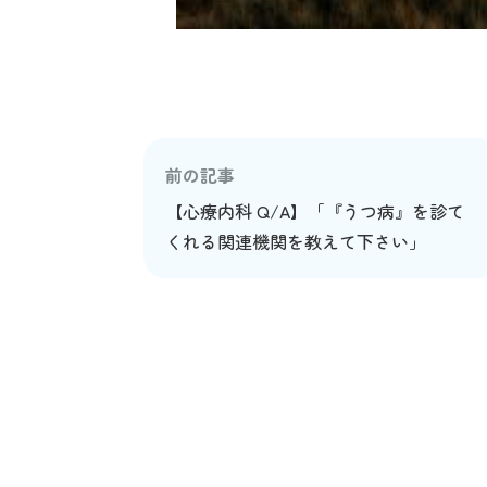
前の記事
【心療内科 Q/A】「『うつ病』を診て
くれる関連機関を教えて下さい」