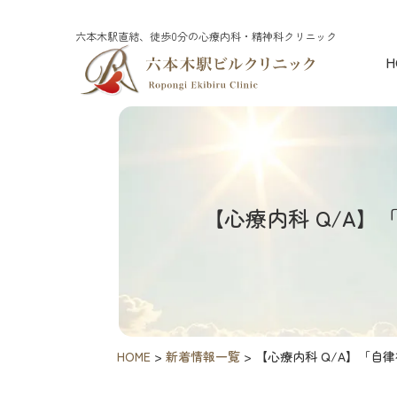
六本木駅直結、徒歩0分の心療内科・精神科クリニック
H
【心療内科 Q/A
HOME
>
新着情報一覧
>
【心療内科 Q/A】「自