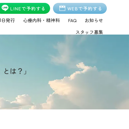
LINEで予約する
WEBで予約する
即日発行
心療内科・精神科
FAQ
お知らせ
スタッフ募集
』とは？」