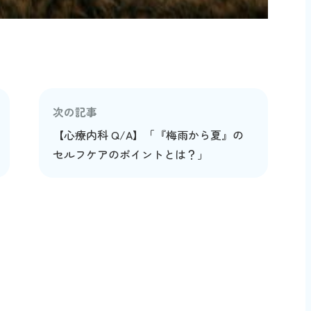
次の記事
【心療内科 Q/A】「『梅雨から夏』の
セルフケアのポイントとは？」