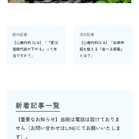
前の記事
次の記事
【心療内科 Q/A】「『夏は
【心療内科Q/A】「自律神
基礎代謝が下がる』って本
経を整える『食べる順番』
当ですか？」
とは？」
新着記事一覧
【重要なお知らせ】当院は電話は設けておりま
せん（お問い合わせはLINEにてお願いいたしま
す）。