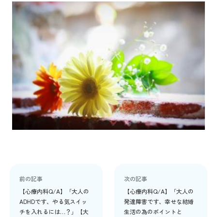
前の記事
次の記事
【心療内科Q/A】「大人の
【心療内科Q/A】「大人の
ADHDです、やる気スイッ
発達障害です、幸せな結婚
チを入れるには…？」【大
生活の為のポイントと