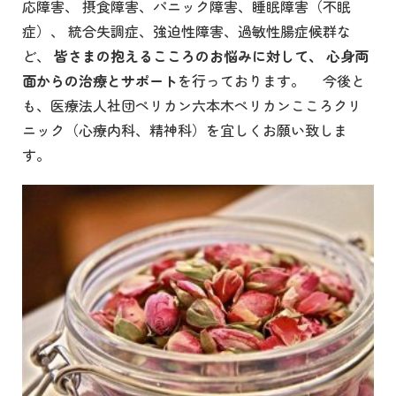
応障害、 摂食障害、パニック障害、睡眠障害（不眠
症）、 統合失調症、強迫性障害、過敏性腸症候群な
ど、
皆さまの抱えるこころのお悩みに対して、
心身両
面からの治療とサポート
を行っております。 今後と
も、医療法人社団ペリカン六本木ペリカンこころクリ
ニック（心療内科、精神科）を宜しくお願い致しま
す。