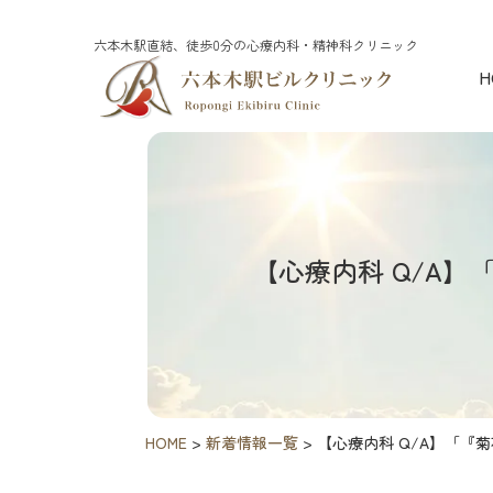
六本木駅直結、徒歩0分の心療内科・精神科クリニック
H
【心療内科 Q/A
HOME
>
新着情報一覧
>
【心療内科 Q/A】「『