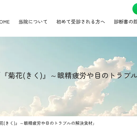
OME
当院について
初めて受診される方へ
診断書の
】「『菊花(きく)』～眼精疲労や目のトラブ
菊花(きく)』～眼精疲労や目のトラブルの解決食材」