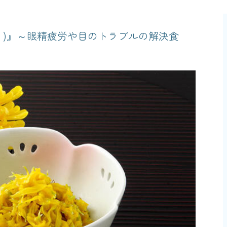
きく)』～眼精疲労や目のトラブルの解決食