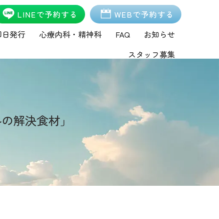
LINEで予約する
WEBで予約する
即日発行
心療内科・精神科
FAQ
お知らせ
スタッフ募集
ルの解決食材」