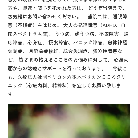
方や、興味・関心を抱かれた方は、
どうぞ当院まで、
お気軽にお問い合わせください。
当院では、
睡眠障
害（不眠症）をはじめ、
大人の発達障害（ADHD、自
閉スペクトラム症)、 うつ病、躁うつ病、不安障害、適
応障害、心身症、 摂食障害、パニック障害、自律神経
失調症、 月経前症候群、統合失調症、強迫性障害な
ど、
皆さまの抱えるこころのお悩みに対して、
心身両
面からの治療とサポート
を行っております。 今後と
も、医療法人社団ペリカン六本木ペリカンこころクリ
ニック（心療内科、精神科）を宜しくお願い致しま
す。