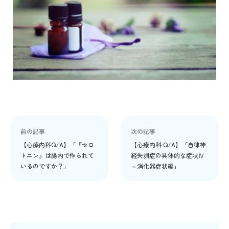
前の記事
次の記事
【心療内科Q/A】「『セロ
【心療内科 Q/A】「自律神
トニン』は腸内で作られて
経失調症の具体的な症状Ⅳ
いるのですか？」
～消化器症状編」