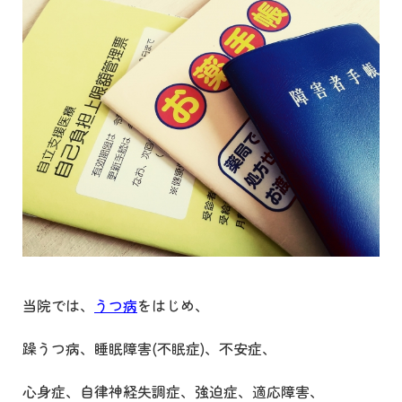
当院では、
うつ病
をはじめ、
躁うつ病、睡眠障害
(
不眠症
)
、不安症、
心身症、自律神経失調症、強迫症、適応障害、