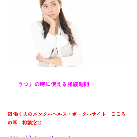
「うつ」の時に使える相談期間
☑
働く人のメンタルヘルス・ポータルサイト こころ
の耳 相談窓口
https://kokoro.mhlw.go.jp/