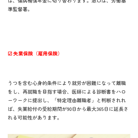
は、傷病補償年金に切り替わります。窓口は、労働基
準監督署。
☑
失業保険（雇用保険）
うつを含む心身的条件により就労が困難になって離職
をし、再就職を目指す場合、医師による診断書をハロ
ーワークに提出し、「特定理由離職者」と判断されれ
ば、失業給付の受給期間が90日から最大365日に延長さ
れる可能性があります。