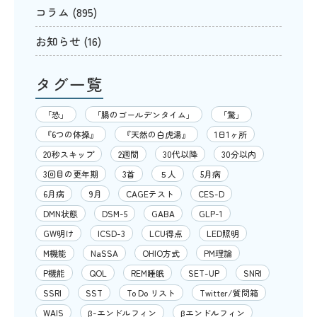
コラム
(895)
お知らせ
(16)
タグ一覧
「恐」
「腸のゴールデンタイム」
「驚」
『6つの体操』
『天然の白虎湯』
1日1ヶ所
20秒スキップ
2週間
30代以降
30分以内
3回目の更年期
3首
５人
5月病
6月病
9月
CAGEテスト
CES-D
DMN状態
DSM-5
GABA
GLP-1
GW明け
ICSD-3
LCU得点
LED照明
M機能
NaSSA
OHIO方式
PM理論
P機能
QOL
REM睡眠
SET-UP
SNRI
SSRI
SST
To Do リスト
Twitter/質問箱
WAIS
β-エンドルフィン
βエンドルフィン