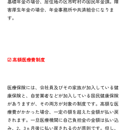
基礎年金の場合、居住地の区市町村の国民年金課。障
害厚生年金の場合、年金事務所や共済組合になりま
す。
☑
高額医療費制度
医療保険には、会社員及びその家族が加入している健
康保険と、自営業者などが加入している国民健康保険
がありますが、その両方が対象の制度です。高額な医
療費がかかった場合、一定の額を超えた金額が払い戻
されます。一旦医療機関に自己負担金の金額は払い込
み、2、3ヵ月後に払い戻されるのが原則です。但し、