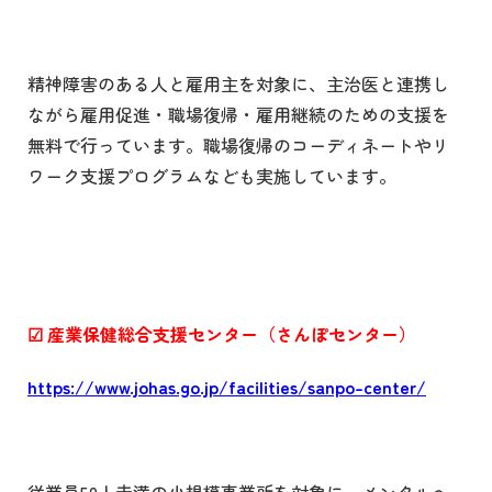
精神障害のある人と雇用主を対象に、主治医と連携し
ながら雇用促進・職場復帰・雇用継続のための支援を
無料で行っています。職場復帰のコーディネートやリ
ワーク支援プログラムなども実施しています。
☑
産業保健総合支援センター（さんぽセンター）
https://www.johas.go.jp/facilities/sanpo-center/
従業員50人未満の小規模事業所を対象に、メンタルヘ