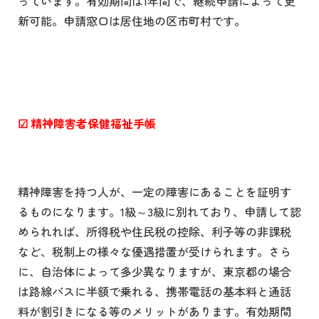
っています。有効期間は1年間で、継続申請によって更
新可能。申請窓口は居住地の区市町村です。
☑
精神障害者保健福祉手帳
精神障害を持つ人が、一定の障害にあることを証明す
るものになります。1級～3級に別れており、申請して認
められれば、所得税や住民税の控除、利子等の非課税
など、税制上の様々な優遇措置が受けられます。さら
に、自治体によって多少異なりますが、東京都の場合
は路線バスに半額で乗れる、携帯電話の基本料と通話
料が割引きになる等のメリットがあります。有効期間