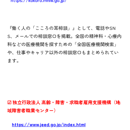
『働く人の「こころの耳相談」』として、電話や
SN
S
、メールでの相談窓口を掲載。全国の精神科・心療内
科などの医療機関を探すための「全国医療機関検索」
や、仕事やキャリア以外の相談窓口もまとめられてい
ます。
☑
独立行政法人
高齢・障害・求職者雇用支援機構（地
域障害者職業センター）
https://www.jeed.go.jp/index.html