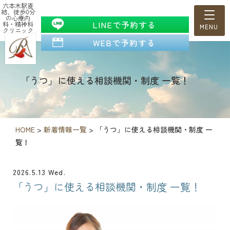
六本木駅直
結、徒歩0分
の心療内
LINEで予約する
科・精神科
クリニック
WEBで予約する
「うつ」に使える相談機関・制度 一覧！
HOME
>
新着情報一覧
>
「うつ」に使える相談機関・制度 一
覧！
2026.5.13 Wed.
「うつ」に使える相談機関・制度 一覧！